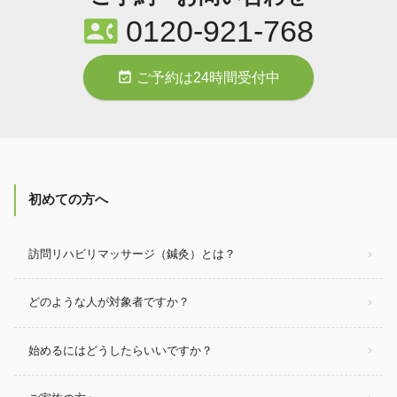
contact_phone
0120-921-768
event_available
ご予約は24時間受付中
初めての方へ
訪問リハビリマッサージ（鍼灸）とは？
どのような人が対象者ですか？
始めるにはどうしたらいいですか？