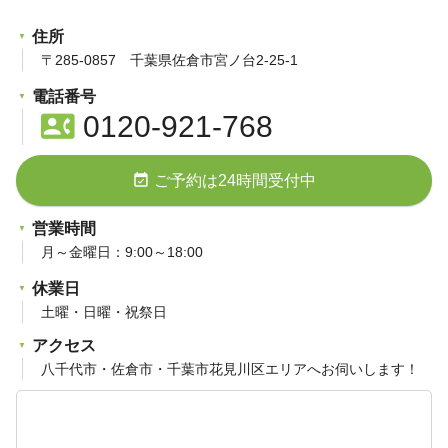
住所
〒285-0857 千葉県佐倉市宮ノ台2-25-1
電話番号
contact_phone
0120-921-768
event_available
ご予約は24時間受付中
営業時間
月～金曜日：9:00～18:00
休業日
土曜・日曜・祝祭日
アクセス
八千代市・佐倉市・千葉市花見川区エリアへお伺いします！