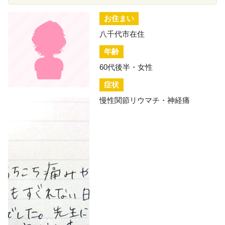
お住まい
八千代市在住
年齢
60代後半・女性
症状
慢性関節リウマチ・神経痛