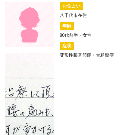
お住まい
八千代市在住
年齢
80代前半・女性
症状
変形性膝関節症・骨粗鬆症