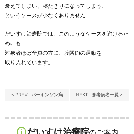
衰えてしまい、寝たきりになってしまう、
というケースが少なくありません。
だいすけ治療院では、このようなケースを避けるた
めにも
対象者ほぼ全員の方に、股関節の運動を
取り入れています。
< PREV -
パーキンソン病
NEXT -
参考病名一覧
>
info_outline
だいすけ治療院