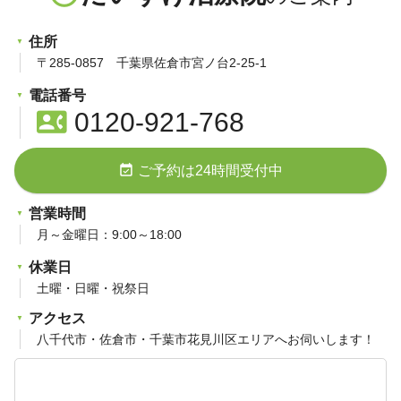
住所
〒285-0857 千葉県佐倉市宮ノ台2-25-1
電話番号
contact_phone
0120-921-768
event_available
ご予約は24時間受付中
営業時間
月～金曜日：9:00～18:00
休業日
土曜・日曜・祝祭日
アクセス
八千代市・佐倉市・千葉市花見川区エリアへお伺いします！