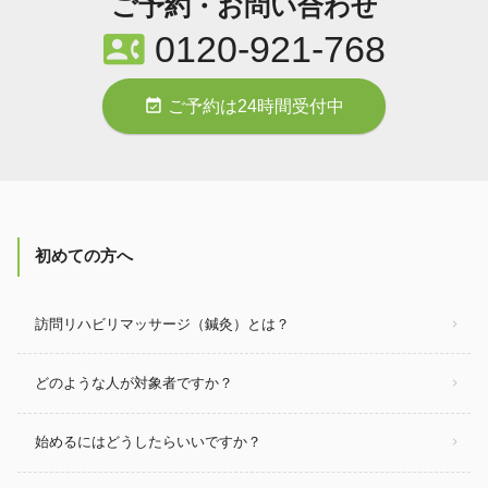
ご予約・お問い合わせ
contact_phone
0120-921-768
event_available
ご予約は24時間受付中
初めての方へ
訪問リハビリマッサージ（鍼灸）とは？
どのような人が対象者ですか？
始めるにはどうしたらいいですか？