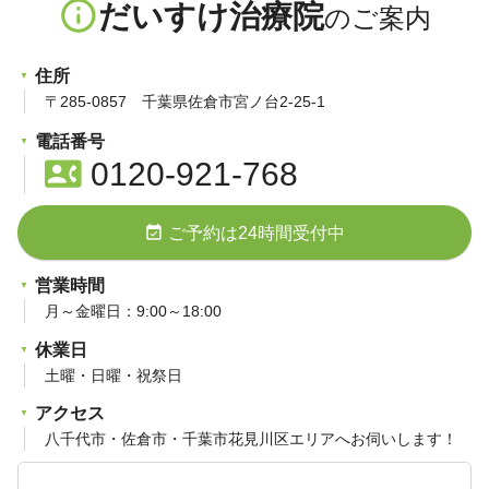
info_outline
だいすけ治療院
住所
〒285-0857 千葉県佐倉市宮ノ台2-25-1
電話番号
contact_phone
0120-921-768
event_available
ご予約は24時間受付中
営業時間
月～金曜日：9:00～18:00
休業日
土曜・日曜・祝祭日
アクセス
八千代市・佐倉市・千葉市花見川区エリアへお伺いします！