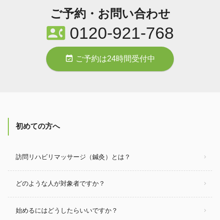
ご予約・お問い合わせ
contact_phone
0120-921-768
event_available
ご予約は24時間受付中
初めての方へ
訪問リハビリマッサージ（鍼灸）とは？
どのような人が対象者ですか？
始めるにはどうしたらいいですか？